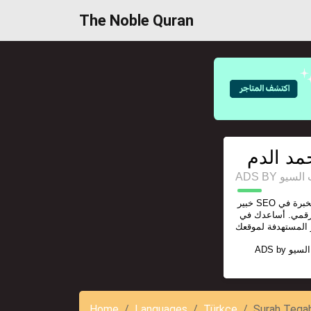
The Noble Quran
مد الدم
ADS BY 
خبير SEO محترف مع أكثر من 12 سنوات من الخبرة في
رقمي. أساعدك في
ADS by
السيو
Home
Languages
Türkçe
Surah Tega