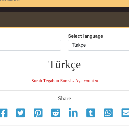
Select language
Türkçe
Surah Tegabun Suresi - Aya count 18
Share