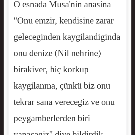
O esnada Musa'nin anasina
"Onu emzir, kendisine zarar
geleceginden kaygilandiginda
onu denize (Nil nehrine)
birakiver, hiç korkup
kaygilanma, çünkü biz onu
tekrar sana verecegiz ve onu
peygamberlerden biri
yapacagiz" diye bildirdik.