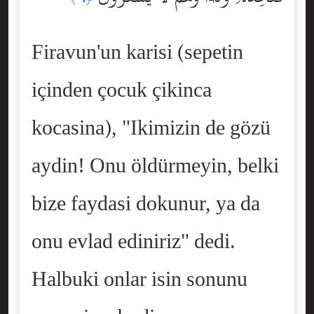
Firavun'un karisi (sepetin
içinden çocuk çikinca
kocasina), "Ikimizin de gözü
aydin! Onu öldürmeyin, belki
bize faydasi dokunur, ya da
onu evlad ediniriz" dedi.
Halbuki onlar isin sonunu