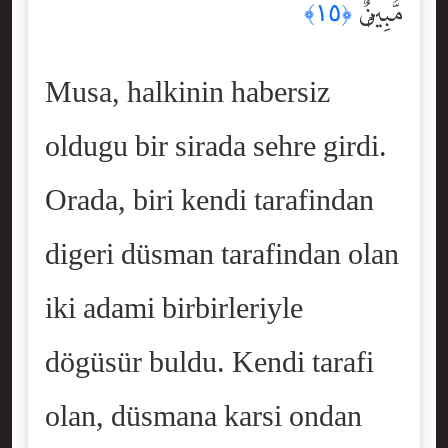
مُّبِينٌۭ
﴿١٥﴾
Musa, halkinin habersiz
oldugu bir sirada sehre girdi.
Orada, biri kendi tarafindan
digeri düsman tarafindan olan
iki adami birbirleriyle
dögüsür buldu. Kendi tarafi
olan, düsmana karsi ondan