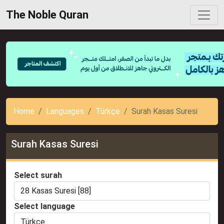
The Noble Quran
Home
Languages
Türkçe
Surah Kasas Suresi
Surah Kasas Suresi
Select surah
Select language