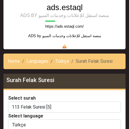
ads.estaql
ADS BY منصة استقل للإعلانات وخدمات السيو
https://ads.estaql.com/
ADS by
منصة استقل للإعلانات وخدمات السيو
Home
Languages
Türkçe
Surah Felak Suresi
Surah Felak Suresi
Select surah
Select language