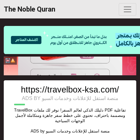
The Noble Quran
https://travelbox-ksa.com/
ADS BY منصة استقل للإعلانات وخدمات السيو
TravelBox دليلك الذكي لعالم السفر! نوفر لك ملفات PDF تفاعلية
ومصممة باحتراف، تحتوي على خطط سفر جاهزة ومتكاملة لأجمل
الوجهات السياحية
ADS by
منصة استقل للإعلانات وخدمات السيو