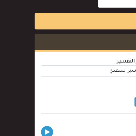
 التفسير