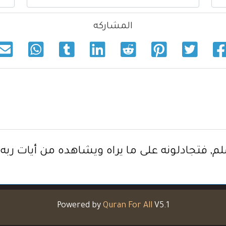
المشاركه
م, فتجادلونه على ما يراه ويشاهده من أيات ربه؟
Powered by
Quran For All
V5.1