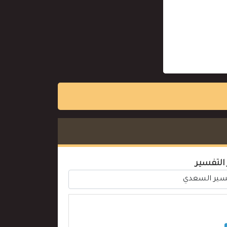
 التفسير