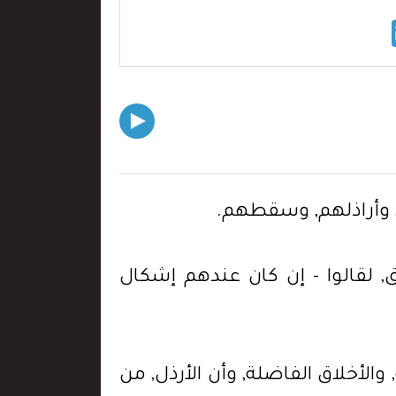
الناس, وأراذلهم, وسقطهم.
 لقالوا - إن كان عندهم إشكال
 والأخلاق الفاضلة, وأن الأرذل, من