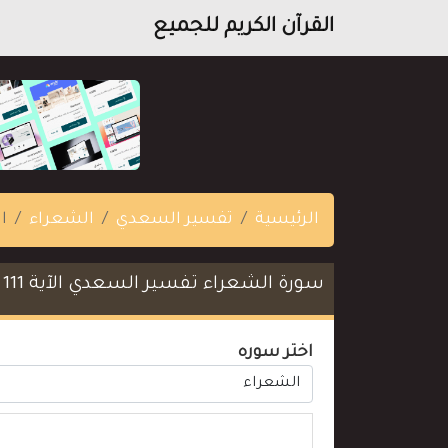
القرآن الكريم للجميع
الرئيسية
تفسير السعدي
الشعراء
ال
سورة الشعراء تفسير السعدي الآية 111
اختر سوره