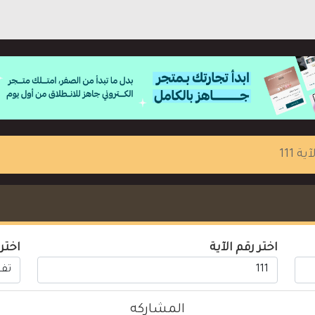
آية 111
اختر رقم الآية
اختر
المشاركه