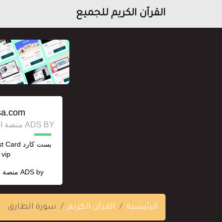
القرآن الكريم للجميع
sa.com/
ADS BY منصة استقل للإعلانات وخدمات السيو
vip نتفلكس ChatGPT
ADS by
منصة ا
الرئيسية
القرآن الكريم
سورة الطارق