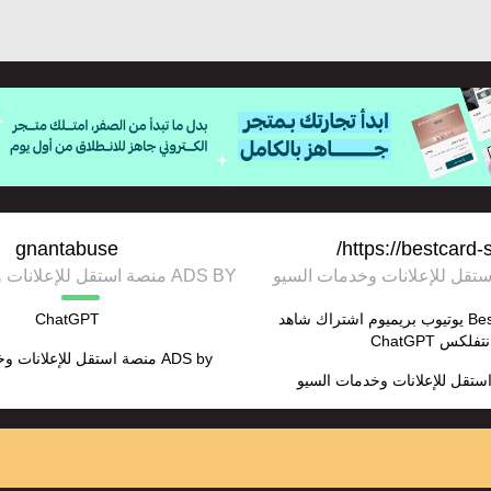
gnantabuse
https://bestcard-
ADS BY منصة استقل للإعلانات وخدمات السيو
بست كارد Best Card يوتيوب بريميوم اشتراك شاهد
ChatGPT
ADS by
منصة استقل للإعلانات و
ستقل للإعلانات وخدمات السيو