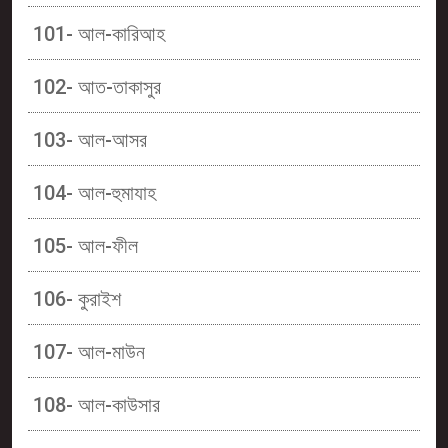
101- আল-কারিআহ
102- আত-তাকাসুর
103- আল-আসর
104- আল-হুমাযাহ
105- আল-ফীল
106- কুরাইশ
107- আল-মাউন
108- আল-কাউসার