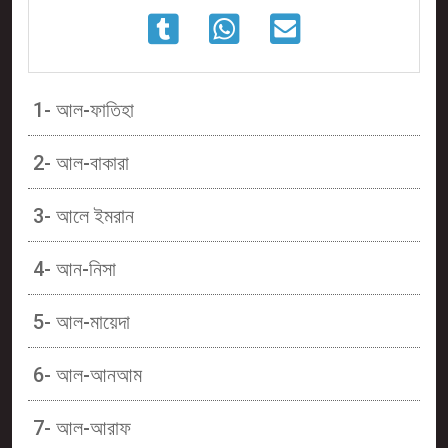
1- আল-ফাতিহা
2- আল-বাকারা
3- আলে ইমরান
4- আন-নিসা
5- আল-মায়েদা
6- আল-আনআম
7- আল-আরাফ