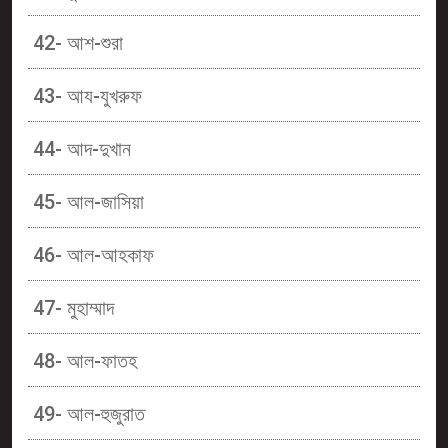
42- আশ-শুরা
43- আয-যুখরুফ
44- আদ-দুখান
45- আল-জাসিয়া
46- আল-আহকাফ
47- মুহাম্মাদ
48- আল-ফাতহ
49- আল-হুজুরাত